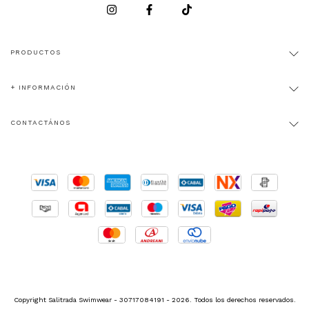
PRODUCTOS
+ INFORMACIÓN
CONTACTÁNOS
Copyright Salitrada Swimwear - 30717084191 - 2026. Todos los derechos reservados.