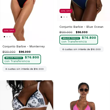
20
%
OFF
Conjunto Barbie - Blue Ocean
20
%
OFF
$120.000
$96.000
$76.800
Conjunto Barbie - Monterrey
6
cuotas sin interés de
$16.000
$120.000
$96.000
$76.800
6
cuotas sin interés de
$16.000