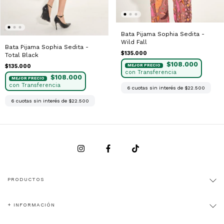
Bata Pijama Sophia Sedita -
Wild Fall
Bata Pijama Sophia Sedita -
$135.000
Total Black
$108.000
$135.000
$108.000
6
cuotas sin interés de
$22.500
6
cuotas sin interés de
$22.500
PRODUCTOS
+ INFORMACIÓN