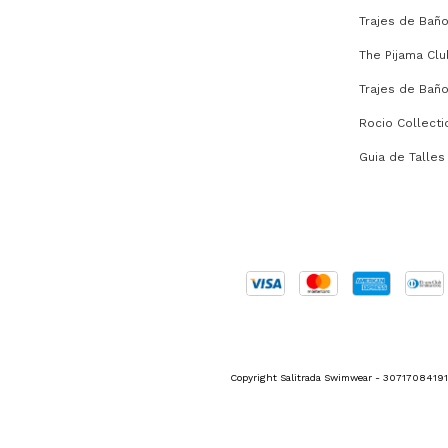
Trajes de Bañ
The Pijama Clu
Trajes de Bañ
Rocio Collecti
Guia de Talles
Copyright Salitrada Swimwear - 30717084191 