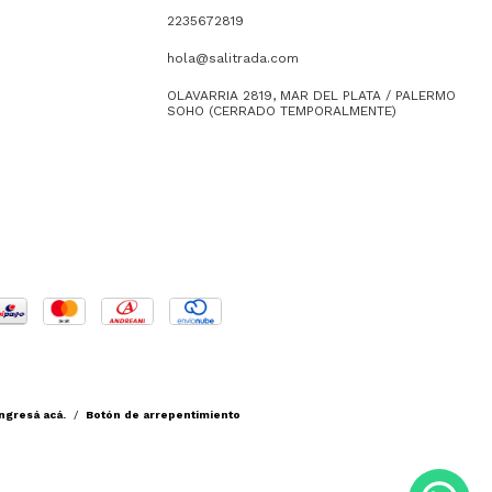
2235672819
hola@salitrada.com
OLAVARRIA 2819, MAR DEL PLATA / PALERMO
SOHO (CERRADO TEMPORALMENTE)
ngresá acá.
/
Botón de arrepentimiento