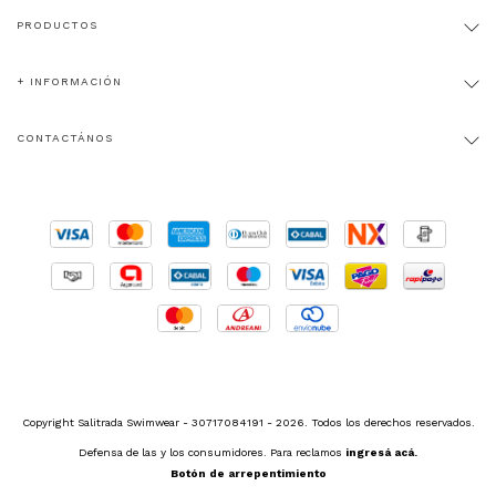
PRODUCTOS
+ INFORMACIÓN
CONTACTÁNOS
Copyright Salitrada Swimwear - 30717084191 - 2026. Todos los derechos reservados.
Defensa de las y los consumidores. Para reclamos
ingresá acá.
Botón de arrepentimiento