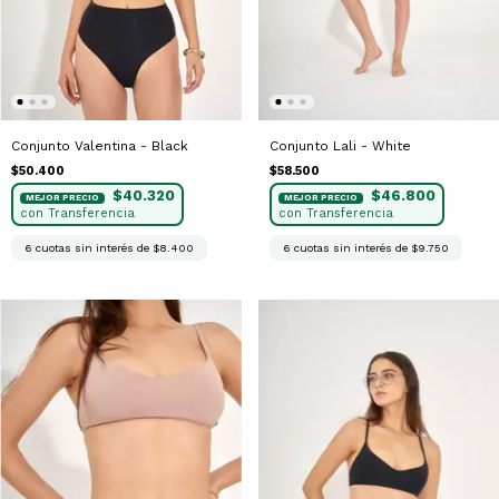
Conjunto Valentina - Black
Conjunto Lali - White
$50.400
$58.500
$40.320
$46.800
6
cuotas sin interés de
$8.400
6
cuotas sin interés de
$9.750