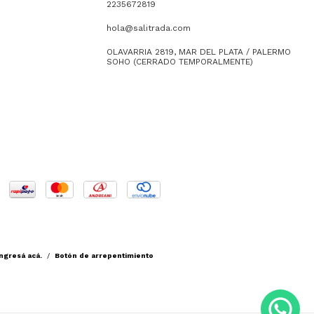
2235672819
hola@salitrada.com
OLAVARRIA 2819, MAR DEL PLATA / PALERMO
SOHO (CERRADO TEMPORALMENTE)
ngresá acá.
/
Botón de arrepentimiento