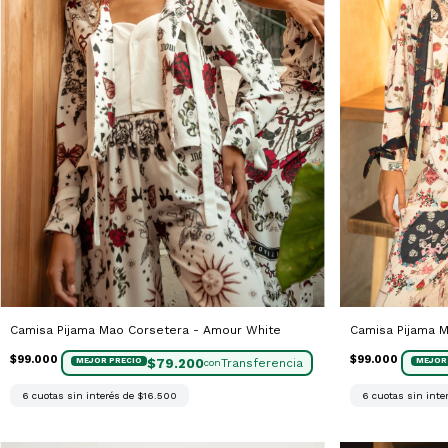
Camisa Pijama Mao Corsetera - Amour White
Camisa Pijama M
$99.000
$99.000
$79.200
con
6
cuotas sin interés de
$16.500
6
cuotas sin inte