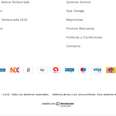
o Nueva Temporada
Quienes Somos
b!
Sea Change
o Temporada 2025
Mayoristas
on
Promos Bancarias
Políticas y Condiciones
Contacto
- 2026. Todos los derechos reservados.
Defensa de las y los consumidores. Para reclamos
i