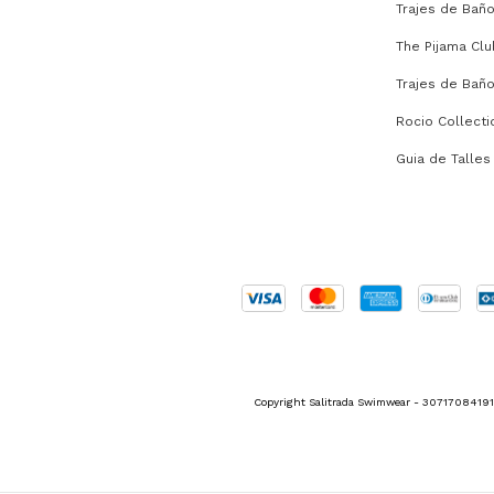
Trajes de Bañ
The Pijama Clu
Trajes de Bañ
Rocio Collecti
Guia de Talles
Copyright Salitrada Swimwear - 30717084191 